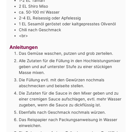
1-2
EL Tamari
2
EL Shiro Miso
ca. 50-100 ml Wasser
2-4
EL Reisessig oder Apfelessig
1
EL Sesamöl geröstet oder kaltgepresstes Olivenöl
Chili nach Geschmack
<br>
Anleitungen
Das Gemüse waschen, putzen und grob zerteilen.
Alle Zutaten für die Füllung in den Hochleistungsmixer
geben und auf unterster Stufe zu einer stückigen
Masse mixen.
Die Füllung evtl. mit den Gewürzen nochmals
abschmecken und beiseite stellen.
Die Zutaten für die Sauce in den Mixer geben und zu
einer cremigen Sauce aufschlagen, evtl. mehr Wasser
zugeben, wenn die Sauce zu dickflüssig ist.
Ebenfalls nach Geschmack nochmals würzen.
Das Reispapier nach Packungsanweisung in Wasser
einweichen.