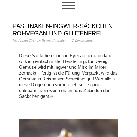
PASTINAKEN-INGWER-SÄCKCHEN
ROHVEGAN UND GLUTENFREI
13. Januar 2019
by
Helene Holunder
2 Kommentare
Diese Säckchen sind ein Eyecatcher und dabei
wirklich einfach in der Herstellung. Ein wenig
Gemüse wird mit Ingwer und Miso im Mixer
zerhackt – fertig ist die Füllung. Verpackt wird das
Gemüse in Reispapier. Soweit so gut! Wer allein
diese Dingerchen vorbereitet, sollte ganz
entspannt sein wenn es um das Zubinden der
Säckchen geht🙏.