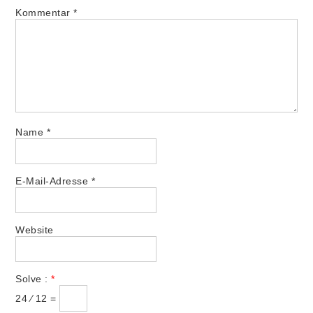
Kommentar
*
Name
*
E-Mail-Adresse
*
Website
Solve :
*
24 ⁄ 12 =