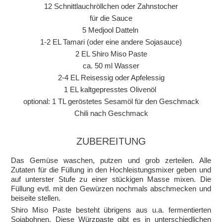
12 Schnittlauchröllchen oder Zahnstocher
für die Sauce
5 Medjool Datteln
1-2 EL Tamari (oder eine andere Sojasauce)
2 EL Shiro Miso Paste
ca. 50 ml Wasser
2-4 EL Reisessig oder Apfelessig
1 EL kaltgepresstes Olivenöl
optional: 1 TL geröstetes Sesamöl für den Geschmack
Chili nach Geschmack
ZUBEREITUNG
Das Gemüse waschen, putzen und grob zerteilen. Alle
Zutaten für die Füllung in den Hochleistungsmixer geben und
auf unterster Stufe zu einer stückigen Masse mixen. Die
Füllung evtl. mit den Gewürzen nochmals abschmecken und
beiseite stellen.
Shiro Miso Paste besteht übrigens aus u.a. fermentierten
Sojabohnen. Diese Würzpaste gibt es in unterschiedlichen