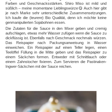
Farben und Geschmacksstärken. Shiro Miso ist mild und
süßlich – meine momentane Lieblingswürze😋 Auch hier gibt
je nach Marke sehr unterschiedliche Zusammensetzungen.
Ich kaufe die (teurere) Bio Qualität, denn ich möchte keine
genmanipulierten Sojabohnen essen.
Die Zutaten für die Sauce in den Mixer geben und cremig
aufschlagen, etwas mehr Wasser zufügen wenn die Sauce zu
dickflüssig ist. Ebenfalls nach Geschmack nochmals würzen.
Das Reispapier nach Packungsanweisung in Wasser
einweichen. Ein Reispapier auf einen Teller legen, einen
Teelöffel Füllung in die Mitte geben und das Reispapier zu
einem Säckchen formen. Entweder mit Schnittlauch oder
einem Zahnstocher fixieren. Zum Servieren die Pastinaken-
Ingwer-Säckchen mit der Sauce reichen.