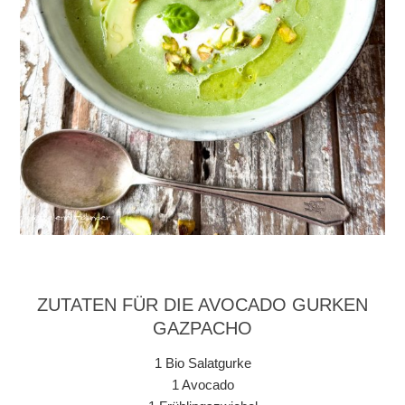
ZUTATEN FÜR DIE AVOCADO GURKEN
GAZPACHO
1 Bio Salatgurke
1 Avocado