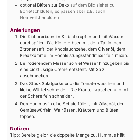
optional Blüten zur Deko
auf dem Bild siehst du
Borretschblüten, es passen aber z.B. auch
Hornveilchenblüten
Anleitungen
Die Kichererbsen im Sieb abtropfen und mit Wasser
durchspülen. Die Kichererbsen mit dem Tahin, dem
Zitronensaft, der Knoblauchzehe, dem Olivenöl, dem
Kreuzkümmel im Hochleistungsstandmixer fein mixen.
Bei rotierendem Messer so viel Wasser hinzugeben bis
eine dickflüssige Creme entsteht. Mit Salz
abschmecken.
Das Stück Salatgurke und die Tomate waschen und in
kleine Würfel schneiden. Die Kräuter waschen und mit
der Schere fein schneiden.
Den Hummus in eine Schale füllen, mit Olivenöl, den
Gemüsewürfeln, Walnüssen, Kräutern und Blüten
toppen.
Notizen
Tipp: Bereite gleich die doppelte Menge zu. Hummus hält