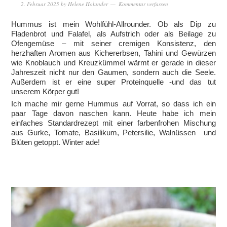
2. Februar 2025
by
Helene Holunder
Kommentar verfassen
Hummus ist mein Wohlfühl-Allrounder. Ob als Dip zu
Fladenbrot und Falafel, als Aufstrich oder als Beilage zu
Ofengemüse – mit seiner cremigen Konsistenz, den
herzhaften Aromen aus Kichererbsen, Tahini und Gewürzen
wie Knoblauch und Kreuzkümmel wärmt er gerade in dieser
Jahreszeit nicht nur den Gaumen, sondern auch die Seele.
Außerdem ist er eine super Proteinquelle -und das tut
unserem Körper gut!
Ich mache mir gerne Hummus auf Vorrat, so dass ich ein
paar Tage davon naschen kann. Heute habe ich mein
einfaches Standardrezept mit einer farbenfrohen Mischung
aus Gurke, Tomate, Basilikum, Petersilie, Walnüssen und
Blüten getoppt. Winter ade!