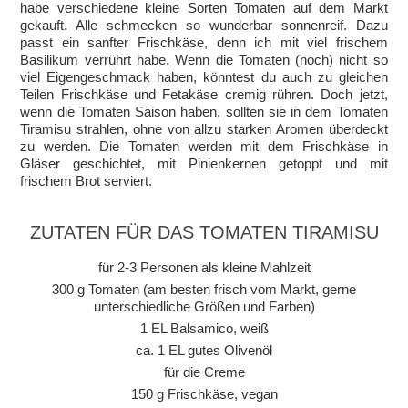
habe verschiedene kleine Sorten Tomaten auf dem Markt
gekauft. Alle schmecken so wunderbar sonnenreif. Dazu
passt ein sanfter Frischkäse, denn ich mit viel frischem
Basilikum verrührt habe. Wenn die Tomaten (noch) nicht so
viel Eigengeschmack haben, könntest du auch zu gleichen
Teilen Frischkäse und Fetakäse cremig rühren. Doch jetzt,
wenn die Tomaten Saison haben, sollten sie in dem Tomaten
Tiramisu strahlen, ohne von allzu starken Aromen überdeckt
zu werden. Die Tomaten werden mit dem Frischkäse in
Gläser geschichtet, mit Pinienkernen getoppt und mit
frischem Brot serviert.
ZUTATEN FÜR DAS TOMATEN TIRAMISU
für 2-3 Personen als kleine Mahlzeit
300 g Tomaten (am besten frisch vom Markt, gerne
unterschiedliche Größen und Farben)
1 EL Balsamico, weiß
ca. 1 EL gutes Olivenöl
für die Creme
150 g Frischkäse, vegan