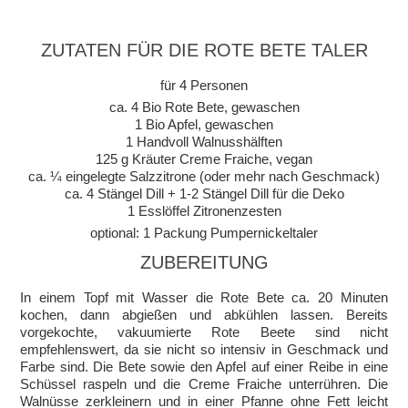
ZUTATEN FÜR DIE ROTE BETE TALER
für 4 Personen
ca. 4 Bio Rote Bete, gewaschen
1 Bio Apfel, gewaschen
1 Handvoll Walnusshälften
125 g Kräuter Creme Fraiche, vegan
ca. ¼ eingelegte Salzzitrone (oder mehr nach Geschmack)
ca. 4 Stängel Dill + 1-2 Stängel Dill für die Deko
1 Esslöffel Zitronenzesten
optional: 1 Packung Pumpernickeltaler
ZUBEREITUNG
In einem Topf mit Wasser die Rote Bete ca. 20 Minuten
kochen, dann abgießen und abkühlen lassen. Bereits
vorgekochte, vakuumierte Rote Beete sind nicht
empfehlenswert, da sie nicht so intensiv in Geschmack und
Farbe sind. Die Bete sowie den Apfel auf einer Reibe in eine
Schüssel raspeln und die Creme Fraiche unterrühren. Die
Walnüsse zerkleinern und in einer Pfanne ohne Fett leicht