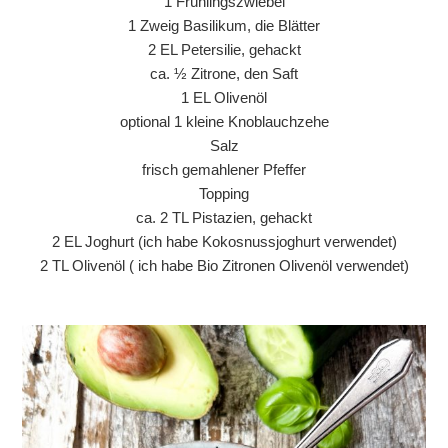
1 Frühlingszwiebel
1 Zweig Basilikum, die Blätter
2 EL Petersilie, gehackt
ca. ½ Zitrone, den Saft
1 EL Olivenöl
optional 1 kleine Knoblauchzehe
Salz
frisch gemahlener Pfeffer
Topping
ca. 2 TL Pistazien, gehackt
2 EL Joghurt (ich habe Kokosnussjoghurt verwendet)
2 TL Olivenöl ( ich habe Bio Zitronen Olivenöl verwendet)