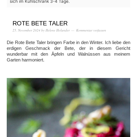
sich im Kühlschrank 3-4 Tage.
ROTE BETE TALER
25. November 2024
by
Helene Holunder
Kommentar verfassen
Die Rote Bete Taler bringen Farbe in den Winter. Ich liebe den
erdigen Geschmack der Bete, der in diesem Gericht
wunderbar mit den Äpfeln und Walnüssen aus meinem
Garten harmoniert.