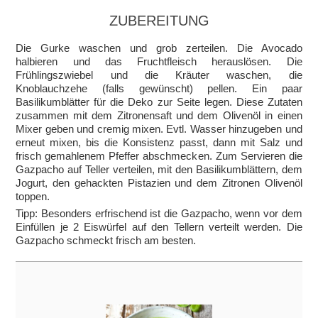
ZUBEREITUNG
Die Gurke waschen und grob zerteilen. Die Avocado
halbieren und das Fruchtfleisch herauslösen. Die
Frühlingszwiebel und die Kräuter waschen, die
Knoblauchzehe (falls gewünscht) pellen. Ein paar
Basilikumblätter für die Deko zur Seite legen. Diese Zutaten
zusammen mit dem Zitronensaft und dem Olivenöl in einen
Mixer geben und cremig mixen. Evtl. Wasser hinzugeben und
erneut mixen, bis die Konsistenz passt, dann mit Salz und
frisch gemahlenem Pfeffer abschmecken. Zum Servieren die
Gazpacho auf Teller verteilen, mit den Basilikumblättern, dem
Jogurt, den gehackten Pistazien und dem Zitronen Olivenöl
toppen.
Tipp: Besonders erfrischend ist die Gazpacho, wenn vor dem
Einfüllen je 2 Eiswürfel auf den Tellern verteilt werden. Die
Gazpacho schmeckt frisch am besten.