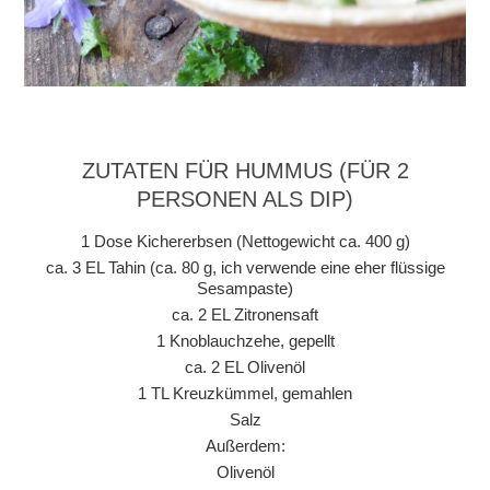
ZUTATEN FÜR HUMMUS (FÜR 2
PERSONEN ALS DIP)
1 Dose Kichererbsen (Nettogewicht ca. 400 g)
ca. 3 EL Tahin (ca. 80 g, ich verwende eine eher flüssige
Sesampaste)
ca. 2 EL Zitronensaft
1 Knoblauchzehe, gepellt
ca. 2 EL Olivenöl
1 TL Kreuzkümmel, gemahlen
Salz
Außerdem:
Olivenöl