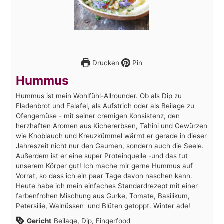
Drucken
Pin
Hummus
Hummus ist mein Wohlfühl-Allrounder. Ob als Dip zu
Fladenbrot und Falafel, als Aufstrich oder als Beilage zu
Ofengemüse - mit seiner cremigen Konsistenz, den
herzhaften Aromen aus Kichererbsen, Tahini und Gewürzen
wie Knoblauch und Kreuzkümmel wärmt er gerade in dieser
Jahreszeit nicht nur den Gaumen, sondern auch die Seele.
Außerdem ist er eine super Proteinquelle -und das tut
unserem Körper gut! Ich mache mir gerne Hummus auf
Vorrat, so dass ich ein paar Tage davon naschen kann.
Heute habe ich mein einfaches Standardrezept mit einer
farbenfrohen Mischung aus Gurke, Tomate, Basilikum,
Petersilie, Walnüssen und Blüten getoppt. Winter ade!
Gericht
Beilage, Dip, Fingerfood