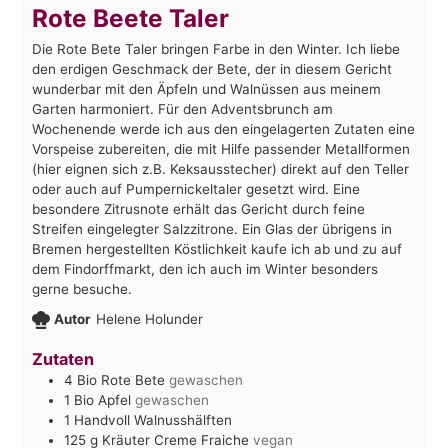
Rote Beete Taler
Die Rote Bete Taler bringen Farbe in den Winter. Ich liebe
den erdigen Geschmack der Bete, der in diesem Gericht
wunderbar mit den Äpfeln und Walnüssen aus meinem
Garten harmoniert. Für den Adventsbrunch am
Wochenende werde ich aus den eingelagerten Zutaten eine
Vorspeise zubereiten, die mit Hilfe passender Metallformen
(hier eignen sich z.B. Keksausstecher) direkt auf den Teller
oder auch auf Pumpernickeltaler gesetzt wird. Eine
besondere Zitrusnote erhält das Gericht durch feine
Streifen eingelegter Salzzitrone. Ein Glas der übrigens in
Bremen hergestellten Köstlichkeit kaufe ich ab und zu auf
dem Findorffmarkt, den ich auch im Winter besonders
gerne besuche.
Autor
Helene Holunder
Zutaten
4
Bio Rote Bete
gewaschen
1
Bio Apfel
gewaschen
1
Handvoll Walnusshälften
125
g
Kräuter Creme Fraiche
vegan