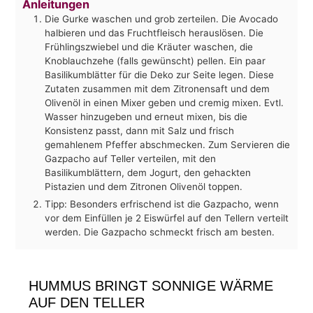
Anleitungen
Die Gurke waschen und grob zerteilen. Die Avocado
halbieren und das Fruchtfleisch herauslösen. Die
Frühlingszwiebel und die Kräuter waschen, die
Knoblauchzehe (falls gewünscht) pellen. Ein paar
Basilikumblätter für die Deko zur Seite legen. Diese
Zutaten zusammen mit dem Zitronensaft und dem
Olivenöl in einen Mixer geben und cremig mixen. Evtl.
Wasser hinzugeben und erneut mixen, bis die
Konsistenz passt, dann mit Salz und frisch
gemahlenem Pfeffer abschmecken. Zum Servieren die
Gazpacho auf Teller verteilen, mit den
Basilikumblättern, dem Jogurt, den gehackten
Pistazien und dem Zitronen Olivenöl toppen.
Tipp: Besonders erfrischend ist die Gazpacho, wenn
vor dem Einfüllen je 2 Eiswürfel auf den Tellern verteilt
werden. Die Gazpacho schmeckt frisch am besten.
HUMMUS BRINGT SONNIGE WÄRME
AUF DEN TELLER