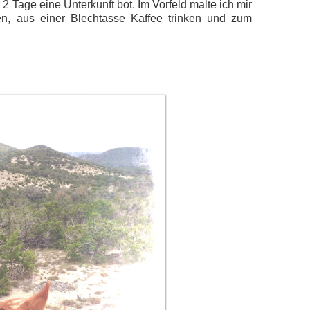
 2 Tage eine Unterkunft bot. Im Vorfeld malte ich mir
en, aus einer Blechtasse Kaffee trinken und zum