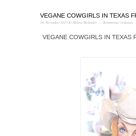
VEGANE COWGIRLS IN TEXAS F
14. November 2013
by
Helene Holunder
Kommentar verfassen
VEGANE COWGIRLS IN TEXAS 