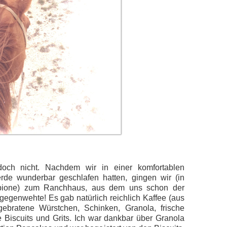
och nicht. Nachdem wir in einer komfortablen
rde wunderbar geschlafen hatten, gingen wir (in
rpione) zum Ranchhaus, aus dem uns schon der
gegenwehte! Es gab natürlich reichlich Kaffee (aus
 gebratene Würstchen, Schinken, Granola, frische
 Biscuits und Grits. Ich war dankbar über Granola