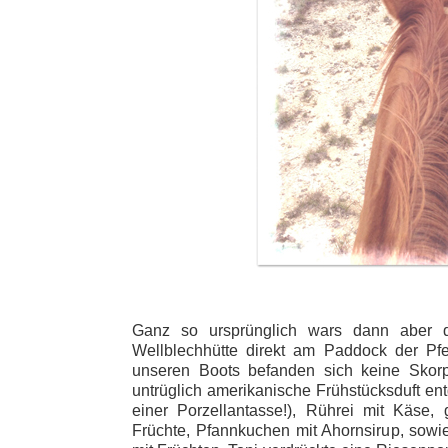
Ganz so ursprünglich wars dann aber d
Wellblechhütte direkt am Paddock der Pfe
unseren Boots befanden sich keine Sko
untrüglich amerikanische Frühstücksduft ent
einer Porzellantasse!), Rührei mit Käse,
Früchte, Pfannkuchen mit Ahornsirup, sowie