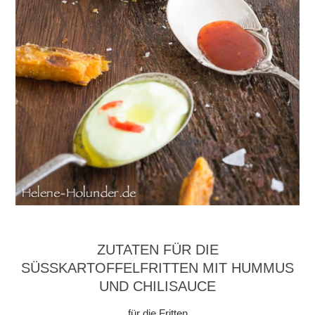
ZUTATEN FÜR DIE
SÜSSKARTOFFELFRITTEN MIT HUMMUS U
ND CHILISAUCE
für die Fritten