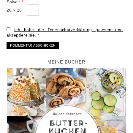
Solve :
*
20 × 26 =
Ich habe die Datenschutzerklärung gelesen und
akzeptiere sie.
*
MEINE BÜCHER