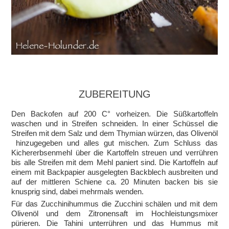
ZUBEREITUNG
Den Backofen auf 200 C° vorheizen. Die Süßkartoffeln
waschen und in Streifen schneiden. In einer Schüssel die
Streifen mit dem Salz und dem Thymian würzen, das Olivenöl
hinzugegeben und alles gut mischen. Zum Schluss das
Kichererbsenmehl über die Kartoffeln streuen und verrühren
bis alle Streifen mit dem Mehl paniert sind. Die Kartoffeln auf
einem mit Backpapier ausgelegten Backblech ausbreiten und
auf der mittleren Schiene ca. 20 Minuten backen bis sie
knusprig sind, dabei mehrmals wenden.
Für das Zucchinihummus die Zucchini schälen und mit dem
Olivenöl und dem Zitronensaft im Hochleistungsmixer
pürieren. Die Tahini unterrühren und das Hummus mit