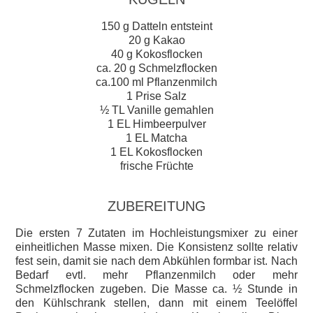
150 g Datteln entsteint
20 g Kakao
40 g Kokosflocken
ca. 20 g Schmelzflocken
ca.100 ml Pflanzenmilch
1 Prise Salz
½ TL Vanille gemahlen
1 EL Himbeerpulver
1 EL Matcha
1 EL Kokosflocken
frische Früchte
ZUBEREITUNG
Die ersten 7 Zutaten im Hochleistungsmixer zu einer
einheitlichen Masse mixen. Die Konsistenz sollte relativ
fest sein, damit sie nach dem Abkühlen formbar ist. Nach
Bedarf evtl. mehr Pflanzenmilch oder mehr
Schmelzflocken zugeben. Die Masse ca. ½ Stunde in
den Kühlschrank stellen, dann mit einem Teelöffel