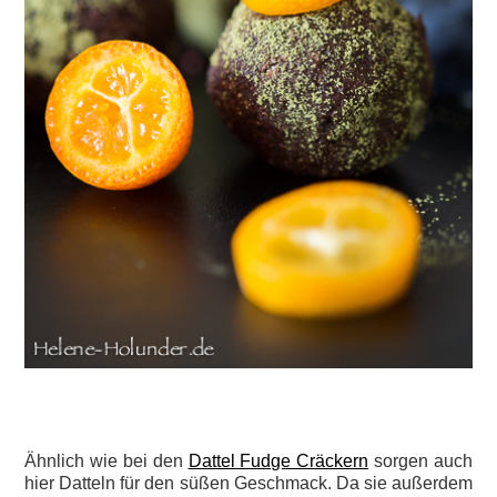
Ähnlich wie bei den
Dattel Fudge Cräckern
sorgen auch
hier Datteln für den süßen Geschmack. Da sie außerdem