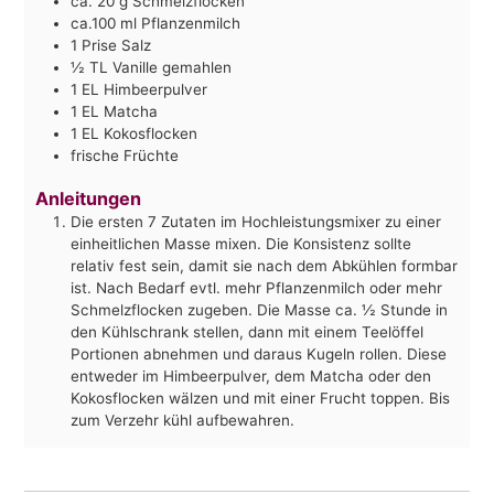
ca. 20 g Schmelzflocken
ca.100 ml Pflanzenmilch
1
Prise Salz
½
TL Vanille gemahlen
1
EL Himbeerpulver
1
EL Matcha
1
EL Kokosflocken
frische Früchte
Anleitungen
Die ersten 7 Zutaten im Hochleistungsmixer zu einer
einheitlichen Masse mixen. Die Konsistenz sollte
relativ fest sein, damit sie nach dem Abkühlen formbar
ist. Nach Bedarf evtl. mehr Pflanzenmilch oder mehr
Schmelzflocken zugeben. Die Masse ca. ½ Stunde in
den Kühlschrank stellen, dann mit einem Teelöffel
Portionen abnehmen und daraus Kugeln rollen. Diese
entweder im Himbeerpulver, dem Matcha oder den
Kokosflocken wälzen und mit einer Frucht toppen. Bis
zum Verzehr kühl aufbewahren.