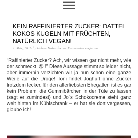
KEIN RAFFINIERTER ZUCKER: DATTEL
KOKOS KUGELN MIT FRÜCHTEN,
NATÜRLICH VEGAN!
2. März 2016
by
Helene Holunder
Kommentar verfassen
“Raffinierter Zucker? Ach, wir wissen gar nicht mehr, wie
der schmeckt 😛 !” Diese Aussage stimmt so leider nicht,
aber immerhin verzichten wir ja nun schon eine ganze
Weile auf die Droge! Toni findet
Joghurt ohne Zucker
trotzdem lecker, für den allerliebsten Ehegatten ist es gar
kein Problem, die Gummibärchen in der Tüte zu lassen
(sagt er zumindest) und Jo´s Schokocreme steht ganz
weit hinten im Kühlschrank – er hat sie dort vergessen,
glaube ich!