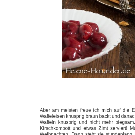
Aber am meisten freue ich mich auf die Ei
Waffeleisen knusprig braun backt und danach 
Waffeln knusprig und nicht mehr biegsam
Kirschkompott und etwas Zimt serviert! 
Weihnachten. Dann steht sie stundenlang