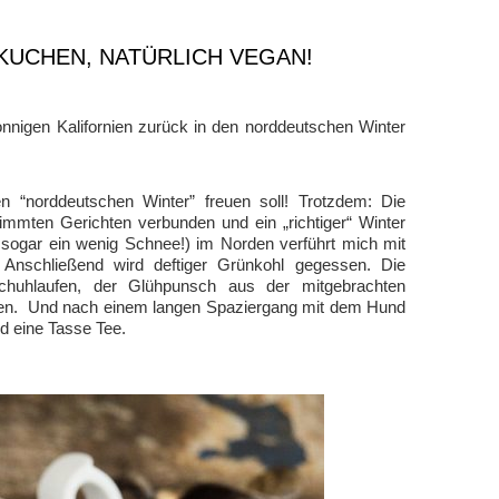
RKUCHEN, NATÜRLICH VEGAN!
nnigen Kalifornien zurück in den norddeutschen Winter
en “norddeutschen Winter” freuen soll! Trotzdem: Die
immten Gerichten verbunden und ein „richtiger“ Winter
 sogar ein wenig Schnee!) im Norden verführt mich mit
. Anschließend wird deftiger Grünkohl gegessen. Die
schuhlaufen, der Glühpunsch aus der mitgebrachten
sen. Und nach einem langen Spaziergang mit dem Hund
 eine Tasse Tee.