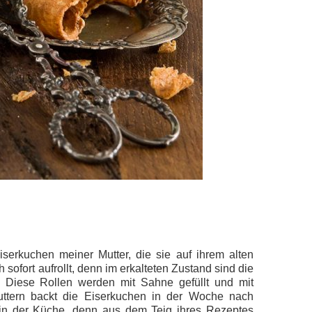
serkuchen meiner Mutter, die sie auf ihrem alten
sofort aufrollt, denn im erkalteten Zustand sind die
. Diese Rollen werden mit Sahne gefüllt und mit
Muttern backt die Eiserkuchen in der Woche nach
 in der Küche, denn aus dem Teig ihres Rezeptes