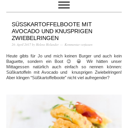
SÜSSKARTOFFELBOOTE MIT A
VOCADO UND KNUSPRIGEN Z
WIEBELRINGEN
20. April 2017
by
Helene Holunder
Kommentar verfassen
Heute gibts für Jo und mich keinen Burger und auch kein
Baguette, sondern ein Boot 😉 😀 Wir hätten unser
Mittagessen natürlich auch einfach so nennen können:
Süßkartoffeln mit Avocado und knusprigen Zwiebelringen!
Aber klingen “Süßkartoffelboote” nicht viel aufregender?