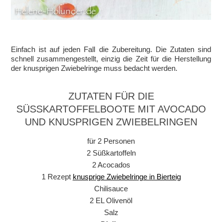
Einfach ist auf jeden Fall die Zubereitung. Die Zutaten sind
schnell zusammengestellt, einzig die Zeit für die Herstellung
der knusprigen Zwiebelringe muss bedacht werden.
ZUTATEN FÜR DIE
SÜSSKARTOFFELBOOTE MIT AVOCADO U
ND KNUSPRIGEN ZWIEBELRINGEN
für 2 Personen
2 Süßkartoffeln
2 Acocados
1 Rezept
knusprige Zwiebelringe in Bierteig
Chilisauce
2 EL Olivenöl
Salz