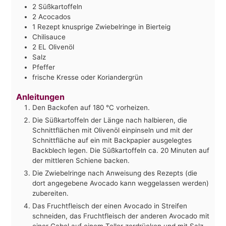
2
Süßkartoffeln
2
Acocados
1
Rezept knusprige Zwiebelringe in Bierteig
Chilisauce
2
EL Olivenöl
Salz
Pfeffer
frische Kresse oder Koriandergrün
Anleitungen
Den Backofen auf 180 °C vorheizen.
Die Süßkartoffeln der Länge nach halbieren, die
Schnittflächen mit Olivenöl einpinseln und mit der
Schnittfläche auf ein mit Backpapier ausgelegtes
Backblech legen. Die Süßkartoffeln ca. 20 Minuten auf
der mittleren Schiene backen.
Die Zwiebelringe nach Anweisung des Rezepts (die
dort angegebene Avocado kann weggelassen werden)
zubereiten.
Das Fruchtfleisch der einen Avocado in Streifen
schneiden, das Fruchtfleisch der anderen Avocado mit