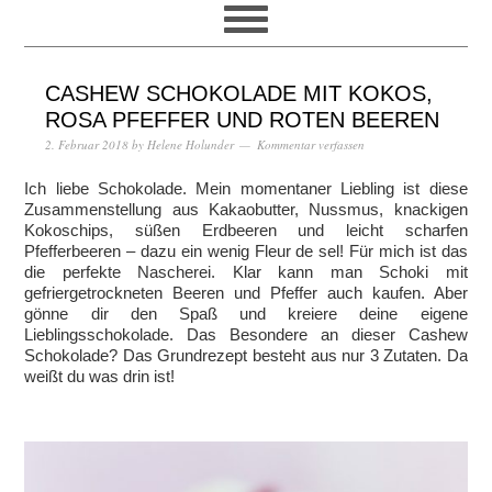
CASHEW SCHOKOLADE MIT KOKOS,
ROSA PFEFFER UND ROTEN BEEREN
2. Februar 2018
by
Helene Holunder
Kommentar verfassen
Ich liebe Schokolade. Mein momentaner Liebling ist diese
Zusammenstellung aus Kakaobutter, Nussmus, knackigen
Kokoschips, süßen Erdbeeren und leicht scharfen
Pfefferbeeren – dazu ein wenig Fleur de sel! Für mich ist das
die perfekte Nascherei. Klar kann man Schoki mit
gefriergetrockneten Beeren und Pfeffer auch kaufen. Aber
gönne dir den Spaß und kreiere deine eigene
Lieblingsschokolade. Das Besondere an dieser Cashew
Schokolade? Das Grundrezept besteht aus nur 3 Zutaten. Da
weißt du was drin ist!