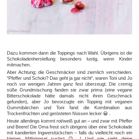
Dazu kommen dann die Toppings nach Wahl. Übrigens ist die
Schokoladenherstellung besonders lustig, wenn Kinder
mitmachen.
Aber Achtung; die Geschmäcker sind ziemlich verschieden.
“Pfeffer und Schoki? Das geht ja gar nicht“, waren Toni und Jo
noch vor wenigen Jahren ganz fest überzeugt. Die cremig
süße Grundmischung fanden sie zwar prima (eine vegane
Bitterschokolade hätte damals nicht ihren Geschmack
gefunden), aber Jo bevorzugte ein Topping mit veganen
Gummibärchen und Toni fand die Kombination aus
Trockenfrüchten und gerösteten Nüssen lecker 😀 .
Heute allerdings kommt rot/weiß gut an – und zwar mit Pfeffer
und Beere! Die Oma freut sich übrigens über eine Schokolade
mit kandierten Ingwerstückchen – falls du vielleicht noch ein
kleines Mitbringsel suchst 😉 ! Und wie sieht deine