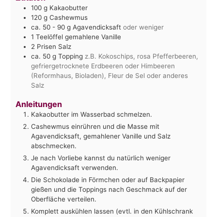
100
g
Kakaobutter
120
g
Cashewmus
ca. 50 - 90 g Agavendicksaft
oder weniger
1
Teelöffel gemahlene Vanille
2
Prisen Salz
ca. 50 g Topping
z.B. Kokoschips, rosa Pfefferbeeren,
gefriergetrocknete Erdbeeren oder Himbeeren
(Reformhaus, Bioladen), Fleur de Sel oder anderes
Salz
Anleitungen
Kakaobutter im Wasserbad schmelzen.
Cashewmus einrühren und die Masse mit
Agavendicksaft, gemahlener Vanille und Salz
abschmecken.
Je nach Vorliebe kannst du natürlich weniger
Agavendicksaft verwenden.
Die Schokolade in Förmchen oder auf Backpapier
gießen und die Toppings nach Geschmack auf der
Oberfläche verteilen.
Komplett auskühlen lassen (evtl. in den Kühlschrank