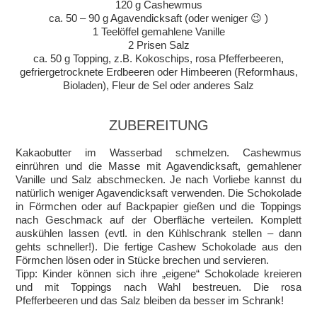
120 g Cashewmus
ca. 50 – 90 g Agavendicksaft (oder weniger 😉 )
1 Teelöffel gemahlene Vanille
2 Prisen Salz
ca. 50 g Topping, z.B. Kokoschips, rosa Pfefferbeeren,
gefriergetrocknete Erdbeeren oder Himbeeren (Reformhaus,
Bioladen), Fleur de Sel oder anderes Salz
ZUBEREITUNG
Kakaobutter im Wasserbad schmelzen. Cashewmus
einrühren und die Masse mit Agavendicksaft, gemahlener
Vanille und Salz abschmecken. Je nach Vorliebe kannst du
natürlich weniger Agavendicksaft verwenden. Die Schokolade
in Förmchen oder auf Backpapier gießen und die Toppings
nach Geschmack auf der Oberfläche verteilen. Komplett
auskühlen lassen (evtl. in den Kühlschrank stellen – dann
gehts schneller!). Die fertige Cashew Schokolade aus den
Förmchen lösen oder in Stücke brechen und servieren.
Tipp: Kinder können sich ihre „eigene“ Schokolade kreieren
und mit Toppings nach Wahl bestreuen. Die rosa
Pfefferbeeren und das Salz bleiben da besser im Schrank!