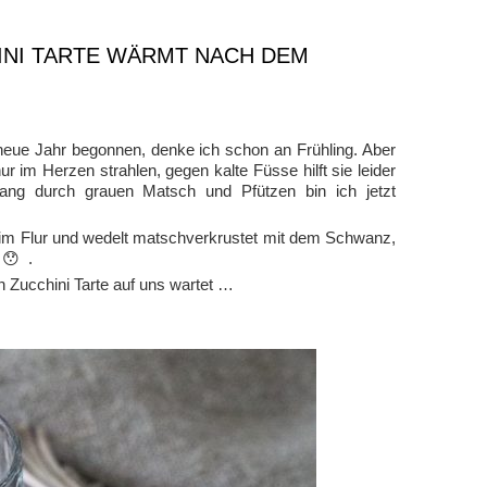
INI TARTE WÄRMT NACH DEM
eue Jahr begonnen, denke ich schon an Frühling. Aber
 im Herzen strahlen, gegen kalte Füsse hilft sie leider
gang durch grauen Matsch und Pfützen bin ich jetzt
im Flur und wedelt matschverkrustet mit dem Schwanz,
 😯 .
n Zucchini Tarte auf uns wartet …