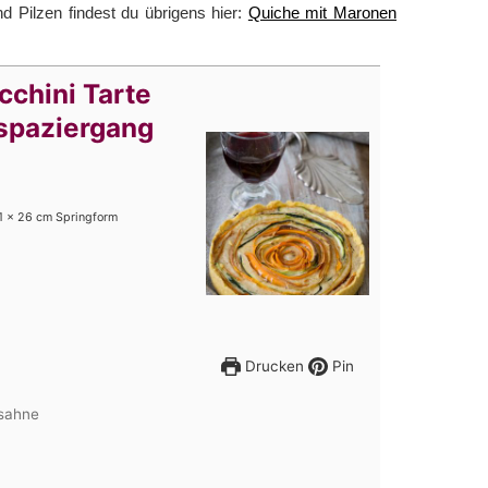
 Pilzen findest du übrigens hier:
Quiche mit Maronen
chini Tarte
spaziergang
1 x 26 cm Springform
Drucken
Pin
nsahne