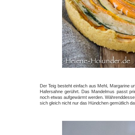
Der Teig besteht einfach aus Mehl, Margarine u
Hafersahne gerührt. Das Mandelmus passt prim
noch etwas aufgewärmt werden. Währenddessen r
sich gleich nicht nur das Hündchen gemütlich d