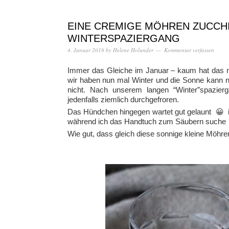
EINE CREMIGE MÖHREN ZUCCH
WINTERSPAZIERGANG
4. Januar 2018
by
Helene Holunder
Kommentar verfassen
Immer das Gleiche im Januar – kaum hat das n
wir haben nun mal Winter und die Sonne kann nur
nicht. Nach unserem langen “Winter”spazier
jedenfalls ziemlich durchgefroren.
Das Hündchen hingegen wartet gut gelaunt 😀 
während ich das Handtuch zum Säubern suche
Wie gut, dass gleich diese sonnige kleine Möhre