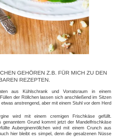
CHEN GEHÖREN Z.B. FÜR MICH ZU DEN
BAREN REZEPTEN.
aten aus Kühlschrank und Vorratsraum in einem
üllen der Röllchen lassen sich anschließend im Sitzen
st etwas anstrengend, aber mit einem Stuhl vor dem Herd
ine wird mit einem cremigen Frischkäse gefüllt.
s genanntem Grund kommt jetzt der Mandelfrischkäse
llte Auberginenröllchen wird mit einem Crunch aus
uch hier bleibt es simpel, denn die gesalzenen Nüsse