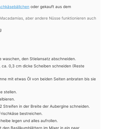
schkäsebällchen
oder gekauft aus dem
Macadamias, aber andere Nüsse funktionieren auch
g
ne waschen, den Stielansatz abschneiden.
4, ca. 0,3 cm dicke Scheiben schneiden (Reste
nne mit etwas Öl von beiden Seiten anbraten bis sie
e stellen.
lbieren.
 Streifen in der Breite der Aubergine schneiden.
Frischkäse bestreichen.
heibe legen und alles aufrollen.
den Basilikumblättern im Mixer in ein paar