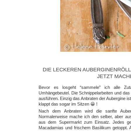
DIE LECKEREN AUBERGINENRÖLL
JETZT MACH
Bevor es losgeht “sammele” ich alle Zut
Umhängebeutel. Die Schnippelarbeiten und das F
ausführen. Einzig das Anbraten der Aubergine i
klappt das sogar im Sitzen 😀 !
Nach dem Anbraten wird die sanfte Auberg
Normalerweise mache ich den selber, aber au
aus dem Supermarkt zum Einsatz. Jedes gefü
Macadamias und frischem Basilikum getoppt. A