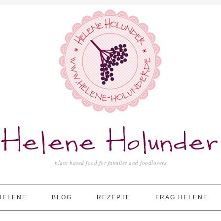
Helene Holunder
plant based food for families and foodlovers
HELENE
BLOG
REZEPTE
FRAG HELENE