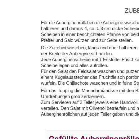
ZUB
Für die Auberginenröllchen die Aubergine wasche
halbieren und daraus 4, ca. 0,3 cm dicke Schei
Scheiben in einer beschichteten Pfanne von beid
Pfeffer und Salz würzen und zur Seite stellen.
Die Zucchini waschen, längs und quer halbieren.
der Breite der Aubergine schneiden.
Jede Auberginenscheibe mit 1 Esslöffel Frischkäs
Scheibe legen und alles aufrollen.
Für den Salat den Feldsalat waschen und putzen
einem Kugelausstecher das Fruchtfleisch portio
würfeln. Die Chilischote waschen und in feine St
Für das Topping die Macadamianüsse mit den Bas
Umdrehungen grob zerkleinern.
Zum Servieren auf 2 Teller jeweils eine Handvoll
verteilen. Den Salat mit Olivenöl beträufeln und 
Auberginenröllchen auf jeden Teller geben und
Gefüllte Auberginenröll