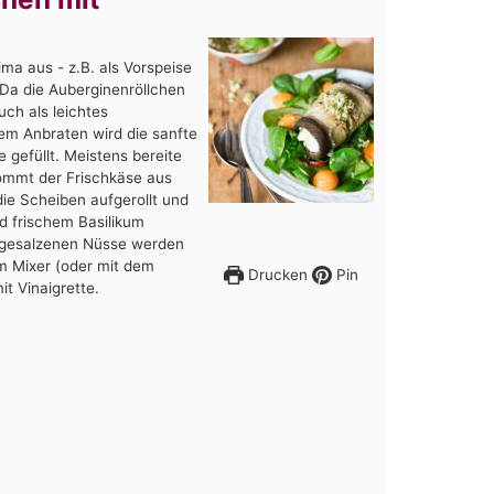
rima aus - z.B. als Vorspeise
Da die Auberginenröllchen
uch als leichtes
dem Anbraten wird die sanfte
 gefüllt. Meistens bereite
ommt der Frischkäse aus
e Scheiben aufgerollt und
 frischem Basilikum
ie gesalzenen Nüsse werden
im Mixer (oder mit dem
Drucken
Pin
it Vinaigrette.