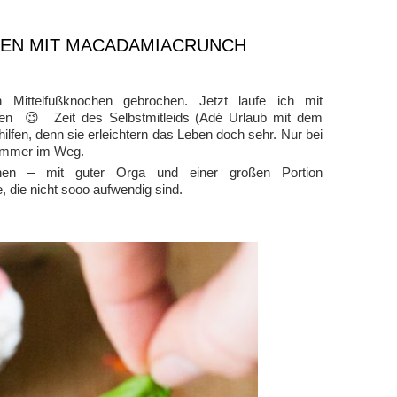
EN MIT MACADAMIACRUNCH
Mittelfußknochen gebrochen. Jetzt laufe ich mit
inen 😉 Zeit des Selbstmitleids (Adé Urlaub mit dem
ilfen, denn sie erleichtern das Leben doch sehr. Nur bei
 immer im Weg.
ochen – mit guter Orga und einer großen Portion
 die nicht sooo aufwendig sind.