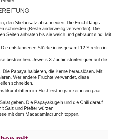
Pfeffer
EREITUNG
n, den Stielansatz abschneiden. Die Frucht längs
ben schneiden (Reste anderweitig verwenden). Die
en Seiten anbraten bis sie weich und gebräunt sind. Mit
 Die entstandenen Stücke in insgesamt 12 Streifen in
e bestreichen. Jeweils 3 Zuchinistreifen quer auf die
. Die Papaya halbieren, die Kerne herauslösen. Mit
nieren. Wer andere Früchte verwendet, diese
reifen schneiden.
ilikumblättern im Hochleistungsmixer in ein paar
 Salat geben. Die Papayakugeln und die Chili darauf
mit Salz und Pfeffer würzen.
 diese mit dem Macadamiacrunch toppen.
chen mit