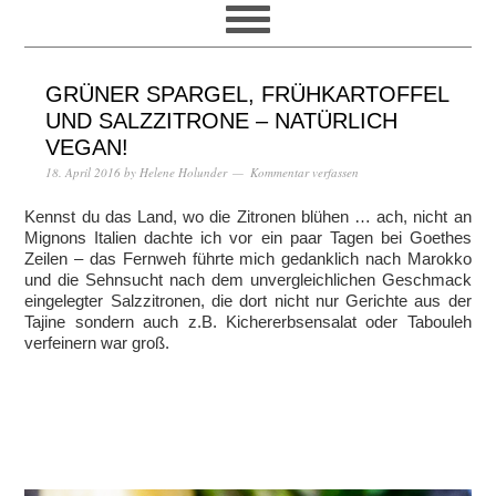
GRÜNER SPARGEL, FRÜHKARTOFFEL
UND SALZZITRONE – NATÜRLICH
VEGAN!
18. April 2016
by
Helene Holunder
Kommentar verfassen
Kennst du das Land, wo die Zitronen blühen … ach, nicht an
Mignons Italien dachte ich vor ein paar Tagen bei Goethes
Zeilen – das Fernweh führte mich gedanklich nach Marokko
und die Sehnsucht nach dem unvergleichlichen Geschmack
eingelegter Salzzitronen, die dort nicht nur Gerichte aus der
Tajine sondern auch z.B. Kichererbsensalat oder Tabouleh
verfeinern war groß.