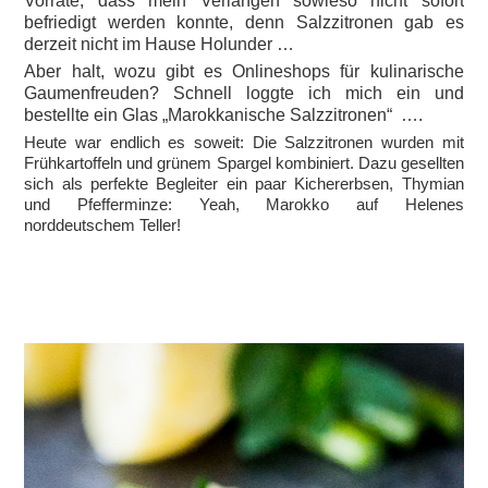
Vorräte, dass mein Verlangen sowieso nicht sofort
befriedigt werden konnte, denn Salzzitronen gab es
derzeit nicht im Hause Holunder …
Aber halt, wozu gibt es Onlineshops für kulinarische
Gaumenfreuden? Schnell loggte ich mich ein und
bestellte ein Glas „Marokkanische Salzzitronen“ ….
Heute war endlich es soweit: Die Salzzitronen wurden mit
Frühkartoffeln und grünem Spargel kombiniert. Dazu gesellten
sich als perfekte Begleiter ein paar Kichererbsen, Thymian
und Pfefferminze: Yeah, Marokko auf Helenes
norddeutschem Teller!