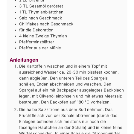
2
EL Olivenöl
3
TL Sesamöl geröstet
1
TL Thymianblättchen
Salz nach Geschmack
Chiliflakes nach Geschmack
für die Dekoration
4
kleine Zweige Thymian
Pfefferminzblätter
Pfeffer aus der Mühle
Anleitungen
Die Kartoffeln waschen und in einem Topf mit
ausreichend Wasser ca. 20-30 min bissfest kochen,
dann abgießen. Den unteren Teil des Spargels
schälen, Enden abschneiden und waschen. Den
Spargel auf ein mit Backpapier ausgelegtes Backblech
legen, mit Olivenöl einpinseln und mit etwas Meersalz
bestreuen. Den Backofen auf 180 °C vorheizen.
Die halbe Salzzitrone aus dem Sud nehmen. Das
Fruchtfleisch von der Schale abtrennen (durch das
Einlegen befinden sich meistens nur noch die
faserigen Häutchen an der Schale) und in kleine feine
Würfel schneiden. In einer Schale die Zitronenwürfel