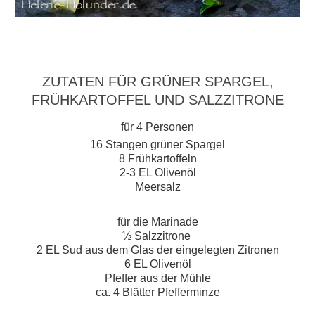
ZUTATEN FÜR GRÜNER SPARGEL,
FRÜHKARTOFFEL UND SALZZITRONE
für 4 Personen
16 Stangen grüner Spargel
8 Frühkartoffeln
2-3 EL Olivenöl
Meersalz
für die Marinade
½ Salzzitrone
2 EL Sud aus dem Glas der eingelegten Zitronen
6 EL Olivenöl
Pfeffer aus der Mühle
ca. 4 Blätter Pfefferminze