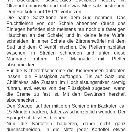
Olivenöl einpinseln und mit etwas Meersalz bestreuen.
Den Backofen auf 180 °C vorheizen.
Die halbe Salzzitrone aus dem Sud nehmen. Das
Fruchtfleisch von der Schale abtrennen (durch das
Einlegen befinden sich meistens nur noch die faserigen
Häutchen an der Schale) und in kleine feine Würfel
schneiden. In einer Schale die Zitronenwürfel mit dem
Sud und dem Olivenöl mischen. Die Pfefferminzblätter
waschen, in Streifen schneiden und unter diese
Marinade rühren. Die Marinade mit Pfeffer
abschmecken.
Für die Kichererbsencreme die Kichererbsen abtropfen
lassen, die Flüssigkeit auffangen. Bis auf Salz und
Chiliflakes alle Zutaten im Hochleistungsmixer cremig
rühren, evtl. etwas von der Flüssigkeit zugeben, wenn
die Creme zu fest ist. Mit den Gewürzen herzhaft
abschmecken.
Den Spargel auf der mittleren Schiene im Backofen ca.
15 Minuten backen, dabei zwischenzeitlich wenden. Der
Spargel soll bissfest bleiben.
Nun die Kartoffeln halbieren, dabei nicht ganz
durchschneiden. In die Mitte jeder Kartoffel etwas