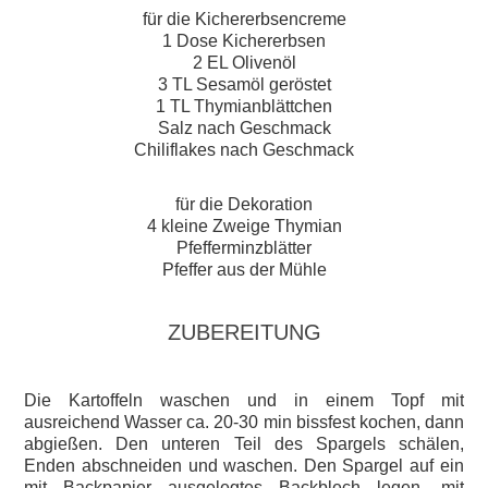
für die Kichererbsencreme
1 Dose Kichererbsen
2 EL Olivenöl
3 TL Sesamöl geröstet
1 TL Thymianblättchen
Salz nach Geschmack
Chiliflakes nach Geschmack
für die Dekoration
4 kleine Zweige Thymian
Pfefferminzblätter
Pfeffer aus der Mühle
ZUBEREITUNG
Die Kartoffeln waschen und in einem Topf mit
ausreichend Wasser ca. 20-30 min bissfest kochen, dann
abgießen. Den unteren Teil des Spargels schälen,
Enden abschneiden und waschen. Den Spargel auf ein
mit Backpapier ausgelegtes Backblech legen, mit