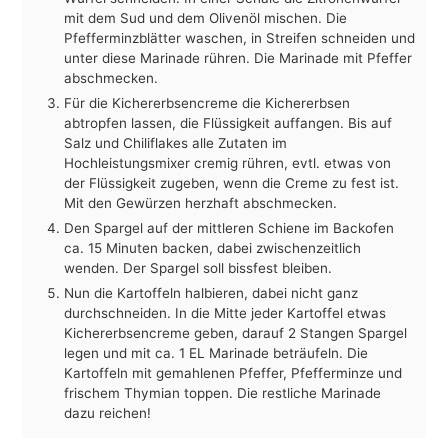
mit dem Sud und dem Olivenöl mischen. Die
Pfefferminzblätter waschen, in Streifen schneiden und
unter diese Marinade rühren. Die Marinade mit Pfeffer
abschmecken.
Für die Kichererbsencreme die Kichererbsen
abtropfen lassen, die Flüssigkeit auffangen. Bis auf
Salz und Chiliflakes alle Zutaten im
Hochleistungsmixer cremig rühren, evtl. etwas von
der Flüssigkeit zugeben, wenn die Creme zu fest ist.
Mit den Gewürzen herzhaft abschmecken.
Den Spargel auf der mittleren Schiene im Backofen
ca. 15 Minuten backen, dabei zwischenzeitlich
wenden. Der Spargel soll bissfest bleiben.
Nun die Kartoffeln halbieren, dabei nicht ganz
durchschneiden. In die Mitte jeder Kartoffel etwas
Kichererbsencreme geben, darauf 2 Stangen Spargel
legen und mit ca. 1 EL Marinade beträufeln. Die
Kartoffeln mit gemahlenen Pfeffer, Pfefferminze und
frischem Thymian toppen. Die restliche Marinade
dazu reichen!