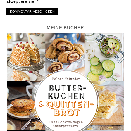
akzeptiere sie.
*
MEINE BÜCHER