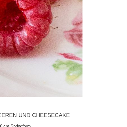
EEREN UND CHEESECAKE
 18 cm Springform