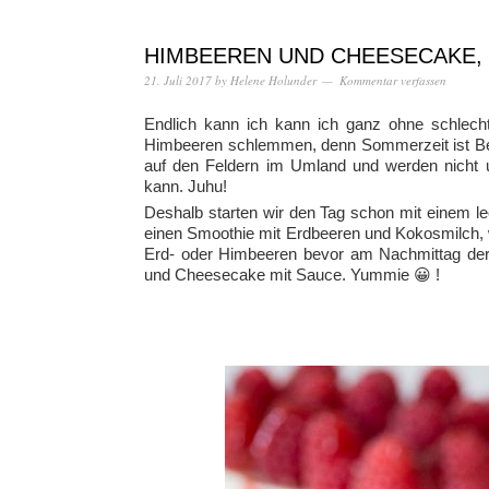
HIMBEEREN UND CHEESECAKE, 
21. Juli 2017
by
Helene Holunder
Kommentar verfassen
Endlich kann ich kann ich ganz ohne schlech
Himbeeren schlemmen, denn Sommerzeit ist Bee
auf den Feldern im Umland und werden nicht u
kann. Juhu!
Deshalb starten wir den Tag schon mit einem l
einen Smoothie mit Erdbeeren und Kokosmilch, w
Erd- oder Himbeeren bevor am Nachmittag der 
und Cheesecake mit Sauce. Yummie 😀 !