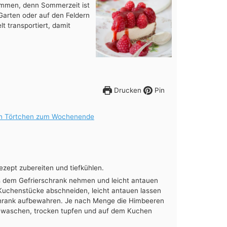
emmen, denn Sommerzeit ist
Garten oder auf den Feldern
t transportiert, damit
Drucken
Pin
n Törtchen zum Wochenende
ept zubereiten und tiefkühlen.
 dem Gefrierschrank nehmen und leicht antauen
Kuchenstücke abschneiden, leicht antauen lassen
chrank aufbewahren. Je nach Menge die Himbeeren
ig waschen, trocken tupfen und auf dem Kuchen