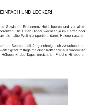
EINFACH UND LECKER!
tes Gewissen Erdbeeren, Heidelbeeren und vor allem
renzeit! Die süßen Dinger wachsen ja im Garten oder
m die halbe Welt transportiert, damit Helene naschen
eckeren Beerenmüsli, Jo genehmigt sich zwischendurch
eiter gehts mittags mit einer Kaltschale aus wahlweise
Höhepunkt des Tages erreicht ist: Frische Himbeeren