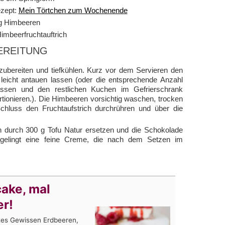
zept:
Mein Törtchen zum Wochenende
g Himbeeren
imbeerfruchtauftrich
EREITUNG
bereiten und tiefkühlen. Kurz vor dem Servieren den
icht antauen lassen (oder die entsprechende Anzahl
assen und den restlichen Kuchen im Gefrierschrank
ionieren.). Die Himbeeren vorsichtig waschen, trocken
hluss den Fruchtaufstrich durchrühren und über die
en durch 300 g Tofu Natur ersetzen und die Schokolade
 gelingt eine feine Creme, die nach dem Setzen im
ake, mal
er!
htes Gewissen Erdbeeren,