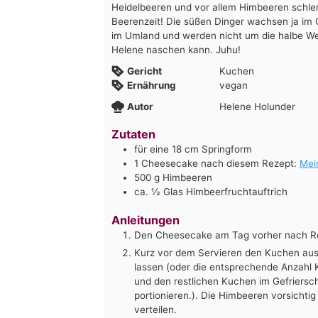
Heidelbeeren und vor allem Himbeeren schl
Beerenzeit! Die süßen Dinger wachsen ja im 
im Umland und werden nicht um die halbe Wel
Helene naschen kann. Juhu!
Gericht
Kuchen
Ernährung
vegan
Autor
Helene Holunder
Zutaten
für eine 18 cm Springform
1
Cheesecake nach diesem Rezept:
Mei
500
g
Himbeeren
ca. ½ Glas Himbeerfruchtauftrich
Anleitungen
Den Cheesecake am Tag vorher nach Rez
Kurz vor dem Servieren den Kuchen aus
lassen (oder die entsprechende Anzahl 
und den restlichen Kuchen im Gefriers
portionieren.). Die Himbeeren vorsicht
verteilen.