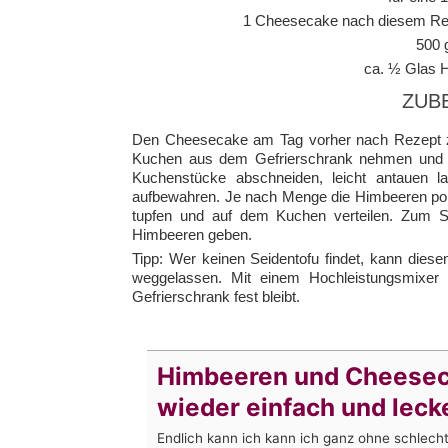
1 Cheesecake nach diesem Re
500 
ca. ½ Glas H
ZUB
Den Cheesecake am Tag vorher nach Rezept zu
Kuchen aus dem Gefrierschrank nehmen und le
Kuchenstücke abschneiden, leicht antauen l
aufbewahren. Je nach Menge die Himbeeren port
tupfen und auf dem Kuchen verteilen. Zum Sc
Himbeeren geben.
Tipp: Wer keinen Seidentofu findet, kann dies
weggelassen. Mit einem Hochleistungsmixer
Gefrierschrank fest bleibt.
Himbeeren und Cheesec
wieder einfach und leck
Endlich kann ich kann ich ganz ohne schlec