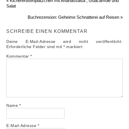
« Kichererbsenplätzchen mit Ananassalsa , Guacamole und
Salat
Buchrezension: Geheime Schnatterei auf Reisen »
SCHREIBE EINEN KOMMENTAR
Deine E-Mail-Adresse wird nicht veröffentlicht.
Erforderliche Felder sind mit
*
markiert
Kommentar
*
Name
*
E-Mail-Adresse
*