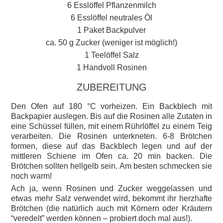
6 Esslöffel Pflanzenmilch
6 Esslöffel neutrales Öl
1 Paket Backpulver
ca. 50 g Zucker (weniger ist möglich!)
1 Teelöffel Salz
1 Handvoll Rosinen
ZUBEREITUNG
Den Ofen auf 180 °C vorheizen. Ein Backblech mit
Backpapier auslegen. Bis auf die Rosinen alle Zutaten in
eine Schüssel füllen, mit einem Rührlöffel zu einem Teig
verarbeiten. Die Rosinen unterkneten. 6-8 Brötchen
formen, diese auf das Backblech legen und auf der
mittleren Schiene im Ofen ca. 20 min backen. Die
Brötchen sollten hellgelb sein. Am besten schmecken sie
noch warm!
Ach ja, wenn Rosinen und Zucker weggelassen und
etwas mehr Salz verwendet wird, bekommt ihr herzhafte
Brötchen (die natürlich auch mit Körnern oder Kräutern
“veredelt” werden können – probiert doch mal aus!).