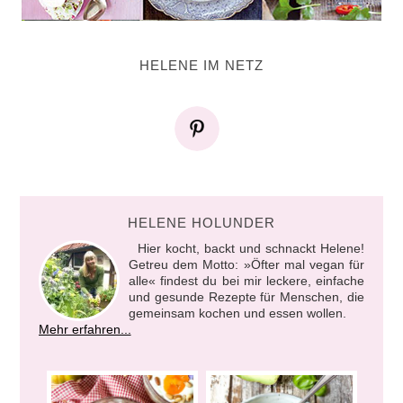
HELENE IM NETZ
HELENE HOLUNDER
Hier kocht, backt und schnackt Helene!
Getreu dem Motto: »Öfter mal vegan für
alle« findest du bei mir leckere, einfache
und gesunde Rezepte für Menschen, die
gemeinsam kochen und essen wollen.
Mehr erfahren...