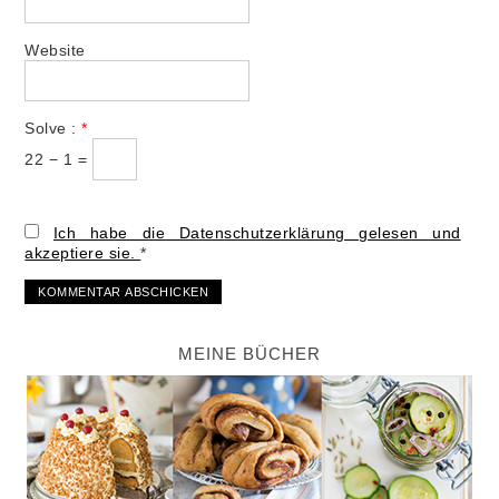
Website
Solve :
*
22 − 1 =
Ich habe die Datenschutzerklärung gelesen und
akzeptiere sie.
*
MEINE BÜCHER