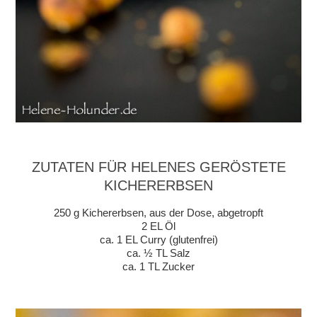
ZUTATEN FÜR HELENES GERÖSTETE
KICHERERBSEN
250 g Kichererbsen, aus der Dose, abgetropft
2 EL Öl
ca. 1 EL Curry (glutenfrei)
ca. ½ TL Salz
ca. 1 TL Zucker