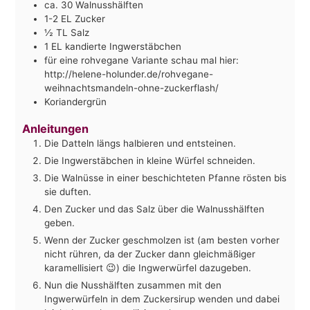
ca. 30 Walnusshälften
1-2
EL Zucker
½
TL Salz
1
EL kandierte Ingwerstäbchen
für eine rohvegane Variante schau mal hier:
http://helene-holunder.de/rohvegane-
weihnachtsmandeln-ohne-zuckerflash/
Koriandergrün
Anleitungen
Die Datteln längs halbieren und entsteinen.
Die Ingwerstäbchen in kleine Würfel schneiden.
Die Walnüsse in einer beschichteten Pfanne rösten bis
sie duften.
Den Zucker und das Salz über die Walnusshälften
geben.
Wenn der Zucker geschmolzen ist (am besten vorher
nicht rühren, da der Zucker dann gleichmäßiger
karamellisiert 😉) die Ingwerwürfel dazugeben.
Nun die Nusshälften zusammen mit den
Ingwerwürfeln in dem Zuckersirup wenden und dabei