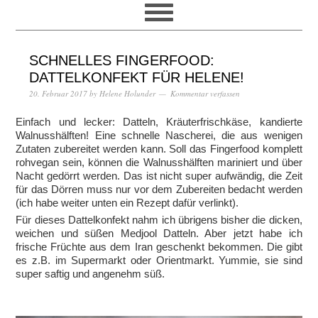
SCHNELLES FINGERFOOD:
DATTELKONFEKT FÜR HELENE!
20. Februar 2017
by
Helene Holunder
Kommentar verfassen
Einfach und lecker: Datteln, Kräuterfrischkäse, kandierte
Walnusshälften! Eine schnelle Nascherei, die aus wenigen
Zutaten zubereitet werden kann. Soll das Fingerfood komplett
rohvegan sein, können die Walnusshälften mariniert und über
Nacht gedörrt werden. Das ist nicht super aufwändig, die Zeit
für das Dörren muss nur vor dem Zubereiten bedacht werden
(ich habe weiter unten ein Rezept dafür verlinkt).
Für dieses Dattelkonfekt nahm ich übrigens bisher die dicken,
weichen und süßen Medjool Datteln. Aber jetzt habe ich
frische Früchte aus dem Iran geschenkt bekommen. Die gibt
es z.B. im Supermarkt oder Orientmarkt. Yummie, sie sind
super saftig und angenehm süß.