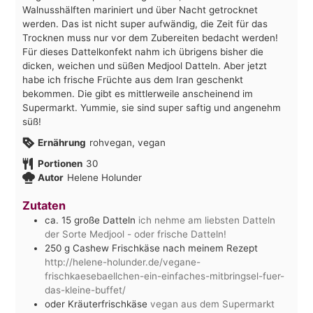
Walnusshälften mariniert und über Nacht getrocknet
werden. Das ist nicht super aufwändig, die Zeit für das
Trocknen muss nur vor dem Zubereiten bedacht werden!
Für dieses Dattelkonfekt nahm ich übrigens bisher die
dicken, weichen und süßen Medjool Datteln. Aber jetzt
habe ich frische Früchte aus dem Iran geschenkt
bekommen. Die gibt es mittlerweile anscheinend im
Supermarkt. Yummie, sie sind super saftig und angenehm
süß!
Ernährung
rohvegan, vegan
Portionen
30
Autor
Helene Holunder
Zutaten
ca. 15 große Datteln
ich nehme am liebsten Datteln
der Sorte Medjool - oder frische Datteln!
250
g
Cashew Frischkäse nach meinem Rezept
http://helene-holunder.de/vegane-
frischkaesebaellchen-ein-einfaches-mitbringsel-fuer-
das-kleine-buffet/
oder Kräuterfrischkäse
vegan aus dem Supermarkt