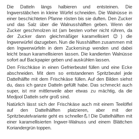
Die Datteln längs halbieren und entsteinen. Die
Ingwerstäbchen in kleine Würfel schneiden. Die Walnüsse in
einer beschichteten Pfanne rösten bis sie duften. Den Zucker
und das Salz über die Walnusshälften geben. Wenn der
Zucker geschmolzen ist (am besten vorher nicht rühren, da
der Zucker dann gleichmäßiger karamellisiert 😉) die
Ingwerwürfel dazugeben. Nun die Nusshälften zusammen mit
den Ingwerwürfeln in dem Zuckersirup wenden und dabei
leicht braun karamellisieren lassen. Die kandierten Walnüsse
sofort auf Backpapier geben und auskühlen lassen.
Den Frischkäse in einen Gefrierbeutel füllen und eine Ecke
abschneiden. Mit dem so entstandenen Spritzbeutel jede
Dattelhälfte mit dem Frischkäse füllen. Auf den Bilden siehst
du, dass ich ganze Datteln gefüllt habe. Das schmeckt auch
super, ist mir mittlerweile aber etwas zu mächtig, da die
Medjool Datteln sehr groß sind.
Natürlich lässt sich der Frischkäse auch mit einem Teelöffel
auf den Dattelhälften platzieren, aber mit der
Spritzbeutelvariante geht es schneller💪! Die Dattelhälften mit
einer karamellisierten Ingwer-Walnuss und einem Blättchen
Koriandergrün toppen.