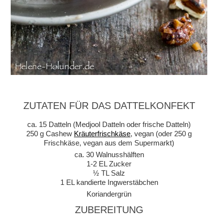
ZUTATEN FÜR DAS DATTELKONFEKT
ca. 15 Datteln (Medjool Datteln oder frische Datteln)
250 g Cashew
Kräuterfrischkäse
, vegan (oder 250 g
Frischkäse, vegan aus dem Supermarkt)
ca. 30 Walnusshälften
1-2 EL Zucker
½ TL Salz
1 EL kandierte Ingwerstäbchen
Koriandergrün
ZUBEREITUNG