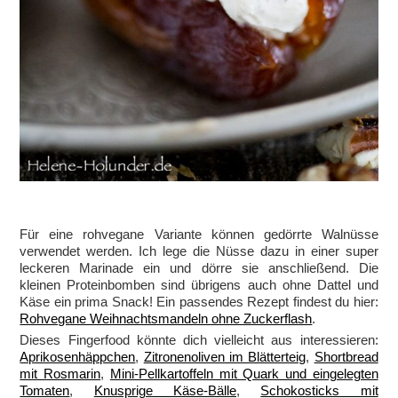
Für eine rohvegane Variante können gedörrte Walnüsse
verwendet werden. Ich lege die Nüsse dazu in einer super
leckeren Marinade ein und dörre sie anschließend. Die
kleinen Proteinbomben sind übrigens auch ohne Dattel und
Käse ein prima Snack! Ein passendes Rezept findest du hier:
Rohvegane Weihnachtsmandeln ohne Zuckerflash
.
Dieses Fingerfood könnte dich vielleicht aus interessieren:
Aprikosenhäppchen
,
Zitronenoliven im Blätterteig
,
Shortbread
mit Rosmarin
,
Mini-Pellkartoffeln mit Quark und eingelegten
Tomaten
,
Knusprige Käse-Bälle
,
Schokosticks mit