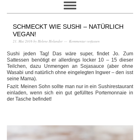
SCHMECKT WIE SUSHI – NATÜRLICH
VEGAN!
21. Mai 2016
by
Helene Holunder
Kommentar verfassen
Sushi jeden Tag! Das wäre super, findet Jo. Zum
Sattessen benötigt er allerdings locker 10 – 15 dieser
Teilchen, dazu Unmengen an Sojasauce (aber ohne
Wasabi und natürlich ohne eingelegten Ingwer – den isst
seine Mama).
Fazit: Meinen Sohn sollte man nur in ein Sushirestaurant
einladen, wenn sich ein gut gefülltes Portemonnaie in
der Tasche befindet!