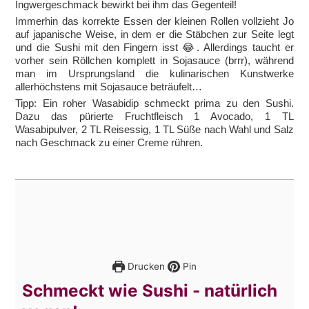
Ingwergeschmack bewirkt bei ihm das Gegenteil!
Immerhin das korrekte Essen der kleinen Rollen vollzieht Jo
auf japanische Weise, in dem er die Stäbchen zur Seite legt
und die Sushi mit den Fingern isst 😂. Allerdings taucht er
vorher sein Röllchen komplett in Sojasauce (brrr), während
man im Ursprungsland die kulinarischen Kunstwerke
allerhöchstens mit Sojasauce beträufelt…
Tipp: Ein roher Wasabidip schmeckt prima zu den Sushi.
Dazu das pürierte Fruchtfleisch 1 Avocado, 1 TL
Wasabipulver, 2 TL Reisessig, 1 TL Süße nach Wahl und Salz
nach Geschmack zu einer Creme rühren.
Drucken
Pin
Schmeckt wie Sushi - natürlich