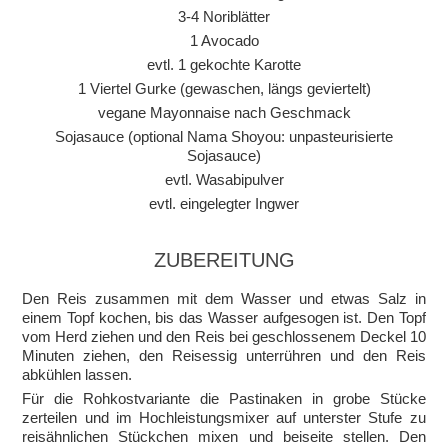
3-4 Noriblätter
1 Avocado
evtl. 1 gekochte Karotte
1 Viertel Gurke (gewaschen, längs geviertelt)
vegane Mayonnaise nach Geschmack
Sojasauce (optional Nama Shoyou: unpasteurisierte
Sojasauce)
evtl. Wasabipulver
evtl. eingelegter Ingwer
ZUBEREITUNG
Den Reis zusammen mit dem Wasser und etwas Salz in
einem Topf kochen, bis das Wasser aufgesogen ist. Den Topf
vom Herd ziehen und den Reis bei geschlossenem Deckel 10
Minuten ziehen, den Reisessig unterrühren und den Reis
abkühlen lassen.
Für die Rohkostvariante die Pastinaken in grobe Stücke
zerteilen und im Hochleistungsmixer auf unterster Stufe zu
reisähnlichen Stückchen mixen und beiseite stellen. Den