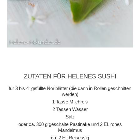
ZUTATEN FÜR HELENES SUSHI
für 3 bis 4 gefüllte Noriblätter (die dann in Rollen geschnitten
werden)
1 Tasse Milchreis
2 Tassen Wasser
Salz
oder ca. 300 g geschälte Pastinake und 2 EL rohes
Mandelmus
ca. 2 EL Reisessig