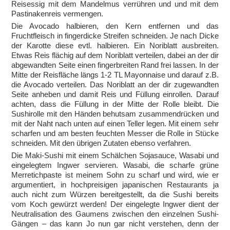
Reisessig mit dem Mandelmus verrühren und und mit dem
Pastinakenreis vermengen.
Die Avocado halbieren, den Kern entfernen und das
Fruchtfleisch in fingerdicke Streifen schneiden. Je nach Dicke
der Karotte diese evtl. halbieren. Ein Noriblatt ausbreiten.
Etwas Reis flächig auf dem Noriblatt verteilen, dabei an der dir
abgewandten Seite einen fingerbreiten Rand frei lassen. In der
Mitte der Reisfläche längs 1-2 TL Mayonnaise und darauf z.B.
die Avocado verteilen. Das Noriblatt an der dir zugewandten
Seite anheben und damit Reis und Füllung einrollen. Darauf
achten, dass die Füllung in der Mitte der Rolle bleibt. Die
Sushirolle mit den Händen behutsam zusammendrücken und
mit der Naht nach unten auf einen Teller legen. Mit einem sehr
scharfen und am besten feuchten Messer die Rolle in Stücke
schneiden. Mit den übrigen Zutaten ebenso verfahren.
Die Maki-Sushi mit einem Schälchen Sojasauce, Wasabi und
eingelegtem Ingwer servieren. Wasabi, die scharfe grüne
Merretichpaste ist meinem Sohn zu scharf und wird, wie er
argumentiert, in hochpreisigen japanischen Restaurants ja
auch nicht zum Würzen bereitgestellt, da die Sushi bereits
vom Koch gewürzt werden! Der eingelegte Ingwer dient der
Neutralisation des Gaumens zwischen den einzelnen Sushi-
Gängen – das kann Jo nun gar nicht verstehen, denn der