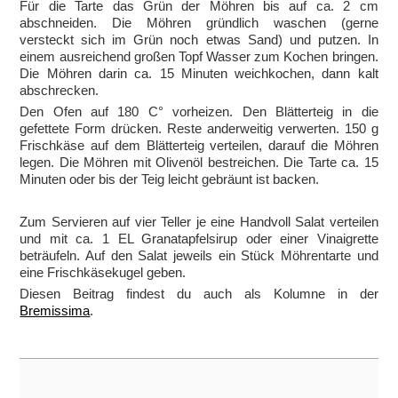
Für die Tarte das Grün der Möhren bis auf ca. 2 cm
abschneiden. Die Möhren gründlich waschen (gerne
versteckt sich im Grün noch etwas Sand) und putzen. In
einem ausreichend großen Topf Wasser zum Kochen bringen.
Die Möhren darin ca. 15 Minuten weichkochen, dann kalt
abschrecken.
Den Ofen auf 180 C° vorheizen. Den Blätterteig in die
gefettete Form drücken. Reste anderweitig verwerten. 150 g
Frischkäse auf dem Blätterteig verteilen, darauf die Möhren
legen. Die Möhren mit Olivenöl bestreichen. Die Tarte ca. 15
Minuten oder bis der Teig leicht gebräunt ist backen.
Zum Servieren auf vier Teller je eine Handvoll Salat verteilen
und mit ca. 1 EL Granatapfelsirup oder einer Vinaigrette
beträufeln. Auf den Salat jeweils ein Stück Möhrentarte und
eine Frischkäsekugel geben.
Diesen Beitrag findest du auch als Kolumne in der
Bremissima
.