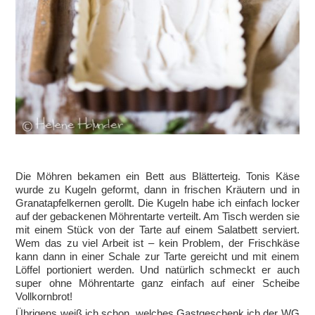
Die Möhren bekamen ein Bett aus Blätterteig. Tonis Käse
wurde zu Kugeln geformt, dann in frischen Kräutern und in
Granatapfelkernen gerollt. Die Kugeln habe ich einfach locker
auf der gebackenen Möhrentarte verteilt. Am Tisch werden sie
mit einem Stück von der Tarte auf einem Salatbett serviert.
Wem das zu viel Arbeit ist – kein Problem, der Frischkäse
kann dann in einer Schale zur Tarte gereicht und mit einem
Löffel portioniert werden. Und natürlich schmeckt er auch
super ohne Möhrentarte ganz einfach auf einer Scheibe
Vollkornbrot!
Übrigens weiß ich schon, welches Gastgeschenk ich der WG