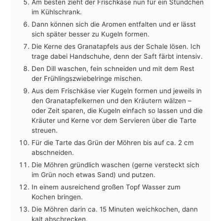
Am besten zieht der Frischkäse nun für ein Stündchen
im Kühlschrank.
Dann können sich die Aromen entfalten und er lässt
sich später besser zu Kugeln formen.
Die Kerne des Granatapfels aus der Schale lösen. Ich
trage dabei Handschuhe, denn der Saft färbt intensiv.
Den Dill waschen, fein schneiden und mit dem Rest
der Frühlingszwiebelringe mischen.
Aus dem Frischkäse vier Kugeln formen und jeweils in
den Granatapfelkernen und den Kräutern wälzen –
oder Zeit sparen, die Kugeln einfach so lassen und die
Kräuter und Kerne vor dem Servieren über die Tarte
streuen.
Für die Tarte das Grün der Möhren bis auf ca. 2 cm
abschneiden.
Die Möhren gründlich waschen (gerne versteckt sich
im Grün noch etwas Sand) und putzen.
In einem ausreichend großen Topf Wasser zum
Kochen bringen.
Die Möhren darin ca. 15 Minuten weichkochen, dann
kalt abschrecken.