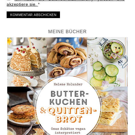
akzeptiere sie.
*
MEINE BÜCHER