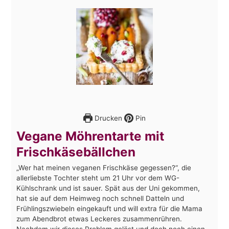
Drucken
Pin
Vegane Möhrentarte mit
Frischkäsebällchen
„Wer hat meinen veganen Frischkäse gegessen?“, die
allerliebste Tochter steht um 21 Uhr vor dem WG-
Kühlschrank und ist sauer. Spät aus der Uni gekommen,
hat sie auf dem Heimweg noch schnell Datteln und
Frühlingszwiebeln eingekauft und will extra für die Mama
zum Abendbrot etwas Leckeres zusammenrühren.
Nachdem wir dieses Problem gelöst und doch noch einen