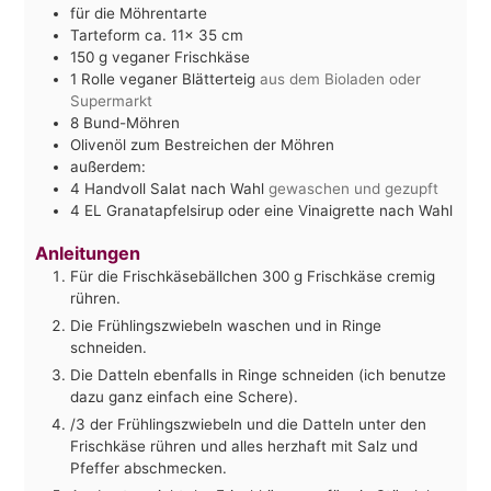
für die Möhrentarte
Tarteform ca. 11x 35 cm
150
g
veganer Frischkäse
1
Rolle veganer Blätterteig
aus dem Bioladen oder
Supermarkt
8
Bund-Möhren
Olivenöl zum Bestreichen der Möhren
außerdem:
4
Handvoll Salat nach Wahl
gewaschen und gezupft
4
EL Granatapfelsirup oder eine Vinaigrette nach Wahl
Anleitungen
Für die Frischkäsebällchen 300 g Frischkäse cremig
rühren.
Die Frühlingszwiebeln waschen und in Ringe
schneiden.
Die Datteln ebenfalls in Ringe schneiden (ich benutze
dazu ganz einfach eine Schere).
/3 der Frühlingszwiebeln und die Datteln unter den
Frischkäse rühren und alles herzhaft mit Salz und
Pfeffer abschmecken.