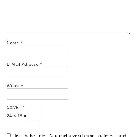
Name
*
E-Mail-Adresse
*
Website
Solve :
*
24 × 18 =
Ich habe die Datenschutzerklärung gelesen und