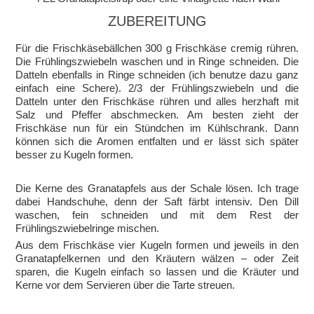
ZUBEREITUNG
Für die Frischkäsebällchen 300 g Frischkäse cremig rühren.
Die Frühlingszwiebeln waschen und in Ringe schneiden. Die
Datteln ebenfalls in Ringe schneiden (ich benutze dazu ganz
einfach eine Schere). 2/3 der Frühlingszwiebeln und die
Datteln unter den Frischkäse rühren und alles herzhaft mit
Salz und Pfeffer abschmecken. Am besten zieht der
Frischkäse nun für ein Stündchen im Kühlschrank. Dann
können sich die Aromen entfalten und er lässt sich später
besser zu Kugeln formen.
Die Kerne des Granatapfels aus der Schale lösen. Ich trage
dabei Handschuhe, denn der Saft färbt intensiv. Den Dill
waschen, fein schneiden und mit dem Rest der
Frühlingszwiebelringe mischen.
Aus dem Frischkäse vier Kugeln formen und jeweils in den
Granatapfelkernen und den Kräutern wälzen – oder Zeit
sparen, die Kugeln einfach so lassen und die Kräuter und
Kerne vor dem Servieren über die Tarte streuen.