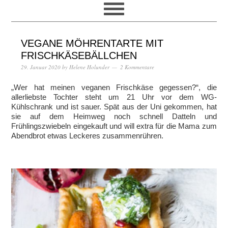
VEGANE MÖHRENTARTE MIT
FRISCHKÄSEBÄLLCHEN
29. Januar 2020
by
Helene Holunder
2 Kommentare
„Wer hat meinen veganen Frischkäse gegessen?“, die
allerliebste Tochter steht um 21 Uhr vor dem WG-
Kühlschrank und ist sauer. Spät aus der Uni gekommen, hat
sie auf dem Heimweg noch schnell Datteln und
Frühlingszwiebeln eingekauft und will extra für die Mama zum
Abendbrot etwas Leckeres zusammenrühren.