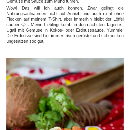
Gemüse mit Sauce zum Mund führen.
Wow! Das will ich auch können. Zwar gelingt die
Nahrungsaufnahmen nicht auf Anhieb und auch nicht ohne
Flecken auf meinem T-Shirt, aber immerhin bleibt der Löffel
sauber 😉 . Meine Lieblingskombi in den nächsten Tagen ist
Ugali mit Gemüse in Kokos- oder Erdnusssauce. Yummie!
Die Erdnüsse sind hier immer frisch geröstet und schmecken
ungesalzen soo gut.