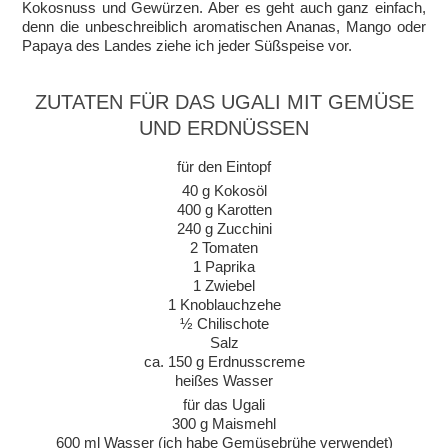
Kokosnuss und Gewürzen. Aber es geht auch ganz einfach,
denn die unbeschreiblich aromatischen Ananas, Mango oder
Papaya des Landes ziehe ich jeder Süßspeise vor.
ZUTATEN FÜR DAS UGALI MIT GEMÜSE
UND ERDNÜSSEN
für den Eintopf
40 g Kokosöl
400 g Karotten
240 g Zucchini
2 Tomaten
1 Paprika
1 Zwiebel
1 Knoblauchzehe
½ Chilischote
Salz
ca. 150 g Erdnusscreme
heißes Wasser
für das Ugali
300 g Maismehl
600 ml Wasser (ich habe Gemüsebrühe verwendet)