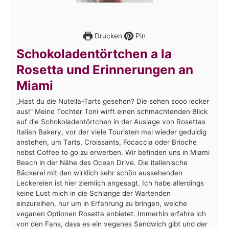
Drucken
Pin
Schokoladentörtchen a la
Rosetta und Erinnerungen an
Miami
„Hast du die Nutella-Tarts gesehen? Die sehen sooo lecker
aus!“ Meine Tochter Toni wirft einen schmachtenden Blick
auf die Schokoladentörtchen in der Auslage von Rosettas
Italian Bakery, vor der viele Touristen mal wieder geduldig
anstehen, um Tarts, Croissants, Focaccia oder Brioche
nebst Coffee to go zu erwerben. Wir befinden uns in Miami
Beach in der Nähe des Ocean Drive. Die italienische
Bäckerei mit den wirklich sehr schön aussehenden
Leckereien ist hier ziemlich angesagt. Ich habe allerdings
keine Lust mich in die Schlange der Wartenden
einzureihen, nur um in Erfahrung zu bringen, welche
veganen Optionen Rosetta anbietet. Immerhin erfahre ich
von den Fans, dass es ein veganes Sandwich gibt und der