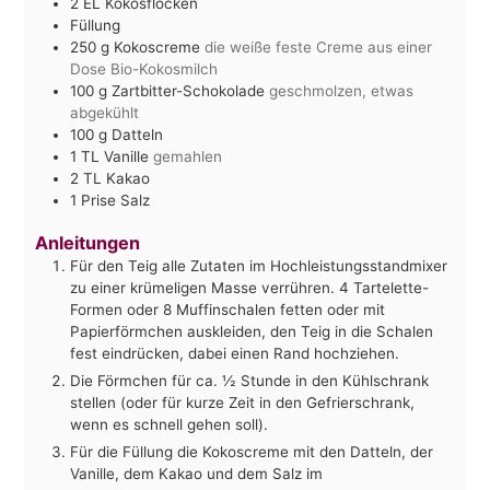
2
EL Kokosflocken
Füllung
250
g
Kokoscreme
die weiße feste Creme aus einer
Dose Bio-Kokosmilch
100
g
Zartbitter-Schokolade
geschmolzen, etwas
abgekühlt
100
g
Datteln
1
TL Vanille
gemahlen
2
TL Kakao
1
Prise Salz
Anleitungen
Für den Teig alle Zutaten im Hochleistungsstandmixer
zu einer krümeligen Masse verrühren. 4 Tartelette-
Formen oder 8 Muffinschalen fetten oder mit
Papierförmchen auskleiden, den Teig in die Schalen
fest eindrücken, dabei einen Rand hochziehen.
Die Förmchen für ca. ½ Stunde in den Kühlschrank
stellen (oder für kurze Zeit in den Gefrierschrank,
wenn es schnell gehen soll).
Für die Füllung die Kokoscreme mit den Datteln, der
Vanille, dem Kakao und dem Salz im