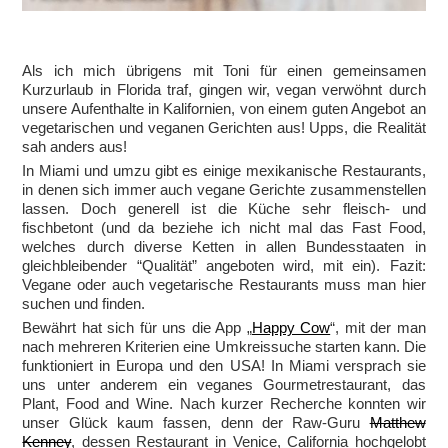
Als ich mich übrigens mit Toni für einen gemeinsamen
Kurzurlaub in Florida traf, gingen wir, vegan verwöhnt durch
unsere Aufenthalte in Kalifornien, von einem guten Angebot an
vegetarischen und veganen Gerichten aus! Upps, die Realität
sah anders aus!
In Miami und umzu gibt es einige mexikanische Restaurants,
in denen sich immer auch vegane Gerichte zusammenstellen
lassen. Doch generell ist die Küche sehr fleisch- und
fischbetont (und da beziehe ich nicht mal das Fast Food,
welches durch diverse Ketten in allen Bundesstaaten in
gleichbleibender “Qualität” angeboten wird, mit ein). Fazit:
Vegane oder auch vegetarische Restaurants muss man hier
suchen und finden.
Bewährt hat sich für uns die App „
Happy Cow
“, mit der man
nach mehreren Kriterien eine Umkreissuche starten kann. Die
funktioniert in Europa und den USA! In Miami versprach sie
uns unter anderem ein veganes Gourmetrestaurant, das
Plant, Food and Wine. Nach kurzer Recherche konnten wir
unser Glück kaum fassen, denn der Raw-Guru
Matthew
Kenney
, dessen Restaurant in Venice, California hochgelobt