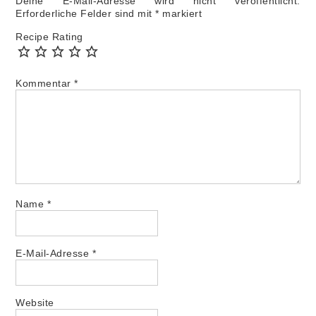
Deine E-Mail-Adresse wird nicht veröffentlicht.
Erforderliche Felder sind mit
*
markiert
Recipe Rating
Kommentar
*
Name
*
E-Mail-Adresse
*
Website