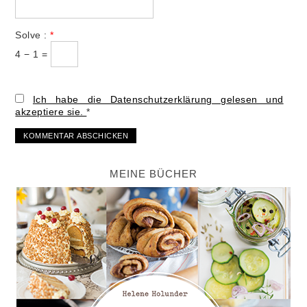
Solve :
*
4 − 1 =
Ich habe die Datenschutzerklärung gelesen und
akzeptiere sie.
*
MEINE BÜCHER