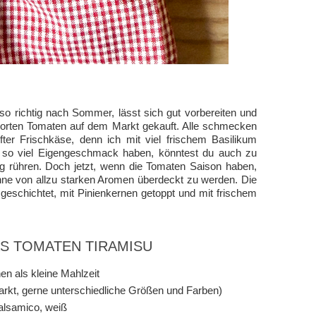
o richtig nach Sommer, lässt sich gut vorbereiten und
 Sorten Tomaten auf dem Markt gekauft. Alle schmecken
ter Frischkäse, denn ich mit viel frischem Basilikum
t so viel Eigengeschmack haben, könntest du auch zu
g rühren. Doch jetzt, wenn die Tomaten Saison haben,
ohne von allzu starken Aromen überdeckt zu werden. Die
eschichtet, mit Pinienkernen getoppt und mit frischem
AS TOMATEN TIRAMISU
en als kleine Mahlzeit
rkt, gerne unterschiedliche Größen und Farben)
alsamico, weiß