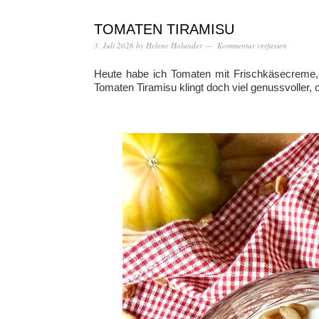
TOMATEN TIRAMISU
3. Juli 2026
by
Helene Holunder
Kommentar verfassen
Heute habe ich Tomaten mit Frischkäsecreme, 
Tomaten Tiramisu klingt doch viel genussvoller, 