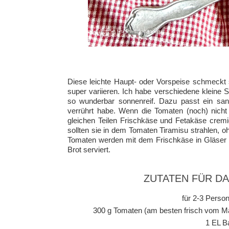
Diese leichte Haupt- oder Vorspeise schmeckt s
super variieren. Ich habe verschiedene kleine
so wunderbar sonnenreif. Dazu passt ein sanf
verrührt habe. Wenn die Tomaten (noch) nich
gleichen Teilen Frischkäse und Fetakäse cremi
sollten sie in dem Tomaten Tiramisu strahlen, 
Tomaten werden mit dem Frischkäse in Gläser g
Brot serviert.
ZUTATEN FÜR D
für 2-3 Person
300 g Tomaten (am besten frisch vom Ma
1 EL B