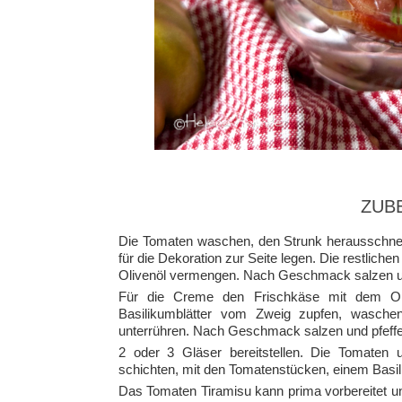
ZUB
Die Tomaten waschen, den Strunk herausschnei
für die Dekoration zur Seite legen. Die restlic
Olivenöl vermengen. Nach Geschmack salzen un
Für die Creme den Frischkäse mit dem Oli
Basilikumblätter vom Zweig zupfen, wasche
unterrühren. Nach Geschmack salzen und pfeffe
2 oder 3 Gläser bereitstellen. Die Tomaten
schichten, mit den Tomatenstücken, einem Basil
Das Tomaten Tiramisu kann prima vorbereitet u