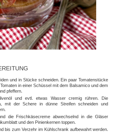
EREITUNG
den und in Stücke schneiden. Ein paar Tomatenstücke
hen Tomaten in einer Schüssel mit dem Balsamico und dem
d pfeffern.
venöl und evtl. etwas Wasser cremig rühren. Die
n, mit der Schere in dünne Streifen schneiden und
rn.
 und die Frischkäsecreme abwechselnd in die Gläser
ikumblatt und den Pinienkernen toppen.
nd bis zum Verzehr im Kühlschrank aufbewahrt werden.