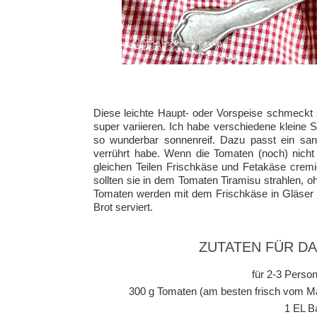
Diese leichte Haupt- oder Vorspeise schmeckt s
super variieren. Ich habe verschiedene kleine
so wunderbar sonnenreif. Dazu passt ein sanf
verrührt habe. Wenn die Tomaten (noch) nich
gleichen Teilen Frischkäse und Fetakäse cremi
sollten sie in dem Tomaten Tiramisu strahlen, 
Tomaten werden mit dem Frischkäse in Gläser g
Brot serviert.
ZUTATEN FÜR D
für 2-3 Person
300 g Tomaten (am besten frisch vom Ma
1 EL B