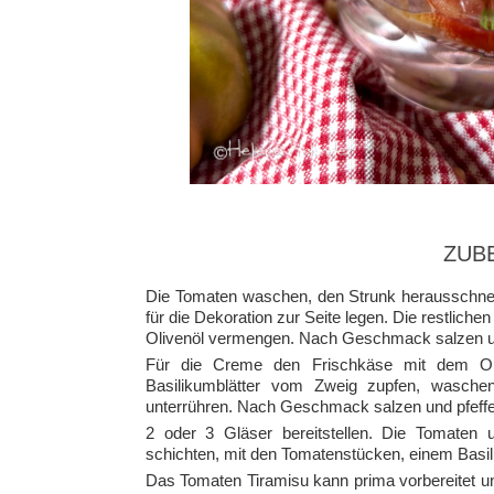
ZUB
Die Tomaten waschen, den Strunk herausschnei
für die Dekoration zur Seite legen. Die restlic
Olivenöl vermengen. Nach Geschmack salzen un
Für die Creme den Frischkäse mit dem Oli
Basilikumblätter vom Zweig zupfen, wasche
unterrühren. Nach Geschmack salzen und pfeffe
2 oder 3 Gläser bereitstellen. Die Tomaten
schichten, mit den Tomatenstücken, einem Basil
Das Tomaten Tiramisu kann prima vorbereitet u