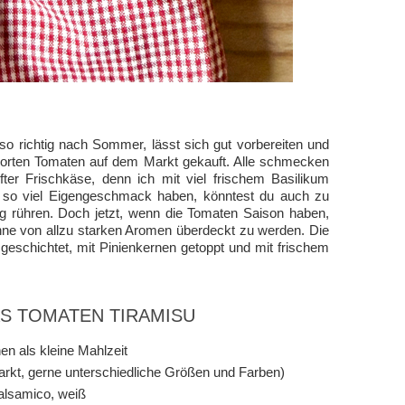
o richtig nach Sommer, lässt sich gut vorbereiten und
 Sorten Tomaten auf dem Markt gekauft. Alle schmecken
ter Frischkäse, denn ich mit viel frischem Basilikum
t so viel Eigengeschmack haben, könntest du auch zu
g rühren. Doch jetzt, wenn die Tomaten Saison haben,
ohne von allzu starken Aromen überdeckt zu werden. Die
eschichtet, mit Pinienkernen getoppt und mit frischem
AS TOMATEN TIRAMISU
en als kleine Mahlzeit
rkt, gerne unterschiedliche Größen und Farben)
alsamico, weiß