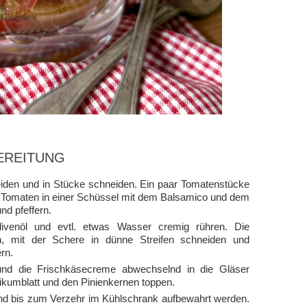
EREITUNG
den und in Stücke schneiden. Ein paar Tomatenstücke
hen Tomaten in einer Schüssel mit dem Balsamico und dem
d pfeffern.
venöl und evtl. etwas Wasser cremig rühren. Die
n, mit der Schere in dünne Streifen schneiden und
rn.
 und die Frischkäsecreme abwechselnd in die Gläser
ikumblatt und den Pinienkernen toppen.
nd bis zum Verzehr im Kühlschrank aufbewahrt werden.