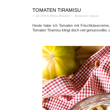
TOMATEN TIRAMISU
3. Juli 2026
by
Helene Holunder
Kommentar verfassen
Heute habe ich Tomaten mit Frischkäsecreme, 
Tomaten Tiramisu klingt doch viel genussvoller, 